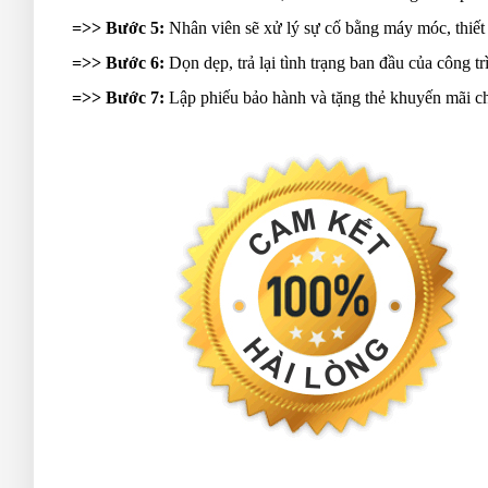
=>> Bước 5:
Nhân viên sẽ xử lý sự cố bằng máy móc, thiết b
=>> Bước 6:
Dọn dẹp, trả lại tình trạng ban đầu của công 
=>> Bước 7:
Lập phiếu bảo hành và tặng thẻ khuyến mãi c