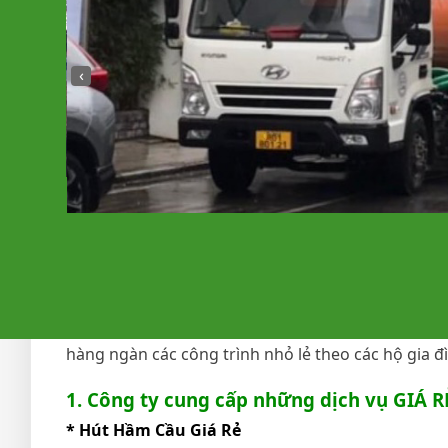
‹
Công ty Môi Trường Xanh
, chuyên thông hút hầm
hay chung cư, khu tập thể, khu công nghiệp tại c
Được thành lập vào tháng 5 năm 2018, công ty hiệ
hàng ngàn các công trình nhỏ lẻ theo các hộ gia đ
1. Công ty cung cấp những dịch vụ GIÁ R
* Hút Hầm Cầu Giá Rẻ