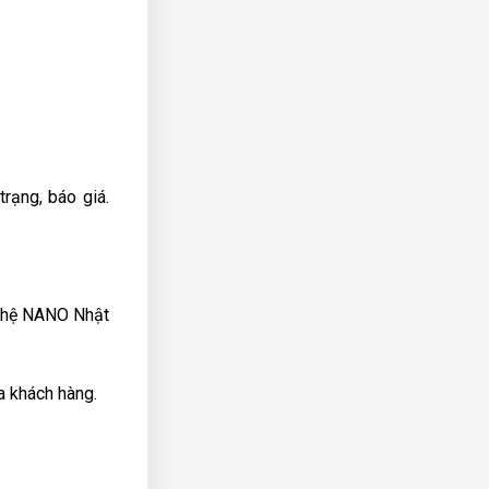
.
trạng, báo giá.
nghệ NANO Nhật
a khách hàng.