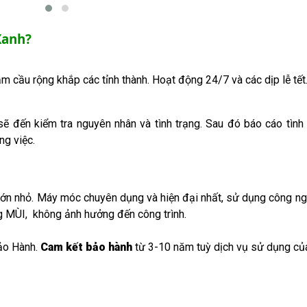
Xanh?
ầm cầu rộng khắp các tỉnh thành. Hoạt động 24/7 và các dịp lễ tết
sẽ đến kiểm tra nguyên nhân và tình trạng. Sau đó báo cáo tình 
ng việc.
e lớn nhỏ. Máy móc chuyên dụng và hiện đại nhất, sử dụng công 
g MÙI, không ảnh hưởng đến công trình.
ảo Hành.
Cam kết bảo hành
từ 3-10 năm tuỳ dịch vụ sử dụng củ