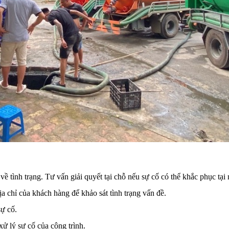
ề tình trạng. Tư vấn giải quyết tại chỗ nếu sự cố có thể khắc phục tại 
ịa chỉ của khách hàng để khảo sát tình trạng vấn đề.
sự cố.
xử lý sự cố của công trình.