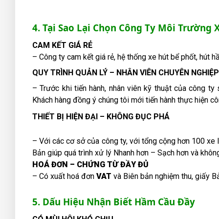
4. Tại Sao Lại Chọn Công Ty Môi Trường 
CAM KẾT GIÁ RẺ
– Công ty cam kết giá rẻ, hệ thống xe hút bể phốt, hút h
QUY TRÌNH QUẢN LÝ – NHÂN VIÊN CHUYÊN NGHIỆP
– Trước khi tiến hành, nhân viên kỹ thuật của công ty 
Khách hàng đồng ý chúng tôi mới tiến hành thực hiện cô
THIẾT BỊ HIỆN ĐẠI – KHÔNG ĐỤC PHÁ
– Với các cơ sở của công ty, với tổng cộng hơn 100 x
Bản giúp quá trình xử lý Nhanh hơn – Sạch hơn và khôn
HOÁ ĐƠN – CHỨNG TỪ ĐẦY ĐỦ
– Có xuất hoá đơn
VAT
và Biên bản nghiệm thu, giấy B
5. Dấu Hiệu Nhận Biết Hầm Cầu Đầy