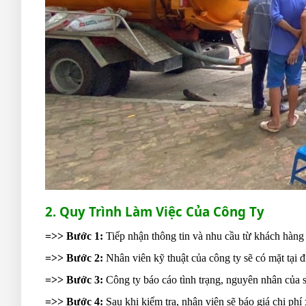
2. Quy Trình Làm Việc Của Công Ty
=>> Bước 1:
Tiếp nhận thông tin và nhu cầu từ khách hàng v
=>> Bước 2:
Nhân viên kỹ thuật của công ty sẽ có mặt tại đ
=>> Bước 3:
Công ty báo cáo tình trạng, nguyên nhân của 
=>> Bước 4:
Sau khi kiểm tra, nhân viên sẽ báo giá chi phí 