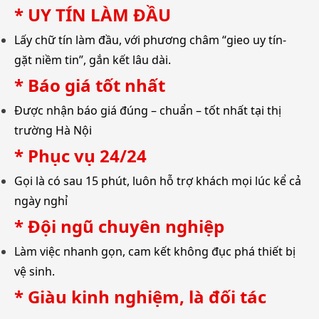
* UY TÍN LÀM ĐẦU
Lấy chữ tín làm đầu, với phương châm “gieo uy tín-
gặt niềm tin”, gắn kết lâu dài.
* Báo giá tốt nhất
Được nhận báo giá đúng – chuẩn – tốt nhất tại thị
trường Hà Nội
* Phục vụ 24/24
Gọi là có sau 15 phút, luôn hỗ trợ khách mọi lúc kể cả
ngày nghỉ
*
Đội ngũ chuyên nghiệp
Làm việc nhanh gọn, cam kết không đục phá thiết bị
vệ sinh.
* Giàu kinh nghiệm, là đối tác