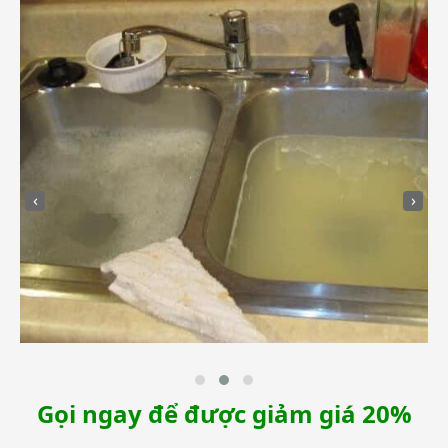
‹
›
Gọi ngay để được giảm giá 20%