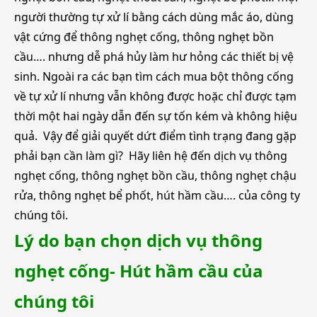
người thường tự xử lí bằng cách dùng mắc áo, dùng
vật cứng để thông nghẹt cống, thông nghẹt bồn
cầu…. nhưng dễ phá hủy làm hư hỏng các thiết bị vệ
sinh. Ngoài ra các bạn tìm cách mua bột thông cống
về tự xử lí nhưng vẫn không được hoặc chỉ được tạm
thời một hai ngày dẫn đến sự tốn kém và không hiệu
quả. Vậy để giải quyết dứt điểm tình trạng đang gặp
phải bạn cần làm gì? Hãy liên hệ đến dịch vụ thông
nghẹt cống, thông nghẹt bồn cầu, thông nghẹt chậu
rửa, thông nghẹt bể phốt, hút hầm cầu…. của công ty
chúng tôi.
Lý do bạn chọn dịch vụ thông
nghẹt cống- Hút hầm cầu của
chúng tôi