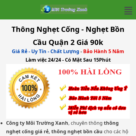
Thông Nghẹt Cống - Nghẹt Bồn
Cầu Quận 2 Giá 90k
Giá Rẻ - Uy Tín - Chất Lượng
-
Bảo Hành 5 Năm
Làm việc 24/24 - Có Mặt Sau 15Phút
Công ty Môi Trường Xanh
, chuyên thông
thông
nghẹt cống giá rẻ, thông nghẹt bồn cầu
cho các hộ