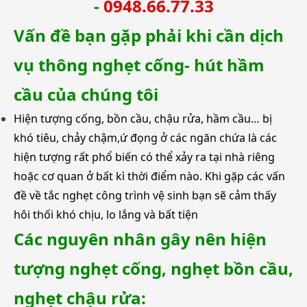
-
0948.66.77.33
Vấn đề bạn gặp phải khi cần dịch
vụ thông nghẹt cống- hút hầm
cầu của chúng tôi
Hiện tượng cống, bồn cầu, chậu rửa, hầm cầu… bị
khó tiêu, chảy chậm,ứ đọng ở các ngăn chứa là các
hiện tượng rất phổ biến có thể xảy ra tại nhà riêng
hoặc cơ quan ở bất kì thời điểm nào. Khi gặp các vấn
đề về tắc nghẹt công trình vệ sinh bạn sẽ cảm thấy
hôi thối khó chịu, lo lắng và bất tiện
Các nguyên nhân gây nên hiện
tượng nghẹt cống, nghẹt bồn cầu,
nghẹt chậu rửa: