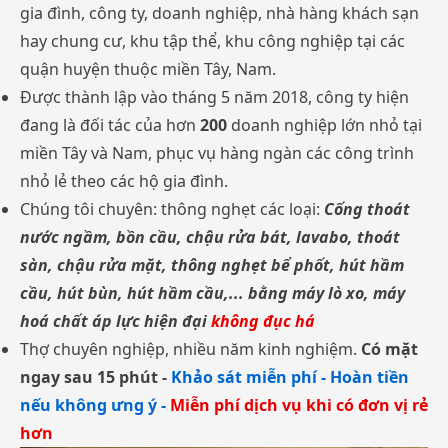
gia đình, công ty, doanh nghiệp, nhà hàng khách sạn
hay chung cư, khu tập thể, khu công nghiệp tại các
quận huyện thuộc miền Tây, Nam.
Được thành lập vào tháng 5 năm 2018, công ty hiện
đang là đối tác của hơn
200
doanh nghiệp lớn nhỏ tại
miền Tây và Nam, phục vụ hàng ngàn các công trình
nhỏ lẻ theo các hộ gia đình.
Chúng tôi chuyên: thông nghẹt các loại:
Cống thoát
nước ngầm, bồn cầu, chậu rửa bát, lavabo, thoát
sàn, chậu rửa mặt, thông nghẹt bể phốt, hút hầm
cầu, hút bùn, hút hầm cầu,... bằng máy lò xo, máy
hoá chất áp lực hiện đại
không đục há
Thợ chuyên nghiệp, nhiều năm kinh nghiệm.
Có mặt
ngay sau 15 phút -
Khảo sát miễn phí - Hoàn tiền
nếu không ưng ý -
Miễn phí dịch vụ khi có đơn vị rẻ
hơn