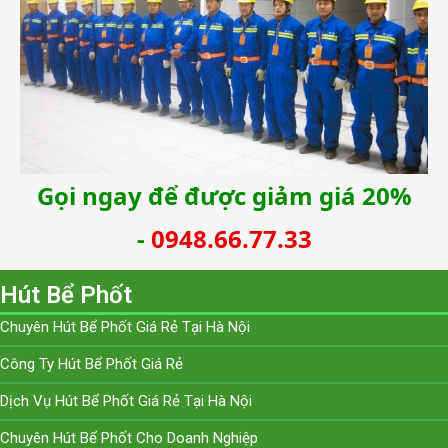
Gọi ngay để được giảm giá 20%
-
0948.66.77.33
Hút Bể Phốt
Chuyên Hút Bể Phốt Giá Rẻ Tại Hà Nội
Công Ty Hút Bể Phốt Giá Rẻ
Dịch Vụ Hút Bể Phốt Giá Rẻ Tại Hà Nội
Chuyên Hút Bể Phốt Cho Doanh Nghiệp