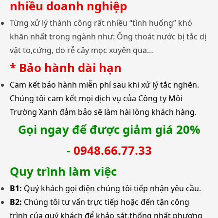
nhiều doanh nghiệp
Từng xử lý thành công rất nhiều “tình huống” khó
khăn nhất trong ngành như: Ống thoát nước bị tắc dị
vật to,cứng, do rễ cây mọc xuyên qua…
* Bảo hành dài hạn
Cam kết bảo hành miễn phí sau khi xử lý tắc nghẽn.
Chúng tôi cam kết mọi dịch vụ của Công ty Môi
Trường Xanh đảm bảo sẽ làm hài lòng khách hàng.
Gọi ngay để được giảm giá 20%
-
0948.66.77.33
Quy trình làm việc
B1:
Quý khách gọi điện chúng tôi tiếp nhận yêu cầu.
B2:
Chúng tôi tư vấn trực tiếp hoặc đến tận công
trình của quý khách để khảo sát,thống nhất phương